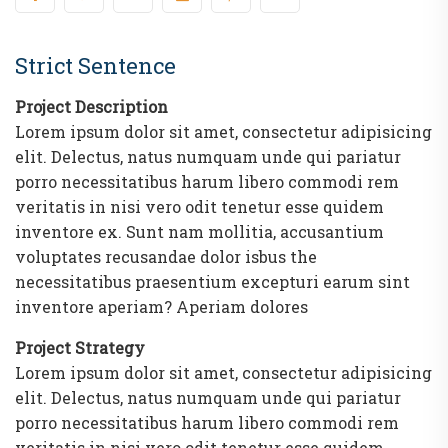
Strict Sentence
Project Description
Lorem ipsum dolor sit amet, consectetur adipisicing
elit. Delectus, natus numquam unde qui pariatur
porro necessitatibus harum libero commodi rem
veritatis in nisi vero odit tenetur esse quidem
inventore ex. Sunt nam mollitia, accusantium
voluptates recusandae dolor isbus the
necessitatibus praesentium excepturi earum sint
inventore aperiam? Aperiam dolores
Project Strategy
Lorem ipsum dolor sit amet, consectetur adipisicing
elit. Delectus, natus numquam unde qui pariatur
porro necessitatibus harum libero commodi rem
veritatis in nisi vero odit tenetur esse quidem