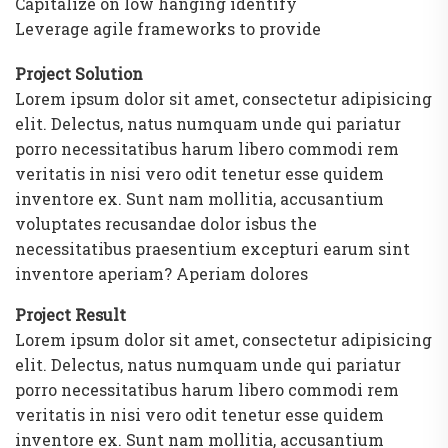
Capitalize on low hanging identify
Leverage agile frameworks to provide
Project Solution
Lorem ipsum dolor sit amet, consectetur adipisicing
elit. Delectus, natus numquam unde qui pariatur
porro necessitatibus harum libero commodi rem
veritatis in nisi vero odit tenetur esse quidem
inventore ex. Sunt nam mollitia, accusantium
voluptates recusandae dolor isbus the
necessitatibus praesentium excepturi earum sint
inventore aperiam? Aperiam dolores
Project Result
Lorem ipsum dolor sit amet, consectetur adipisicing
elit. Delectus, natus numquam unde qui pariatur
porro necessitatibus harum libero commodi rem
veritatis in nisi vero odit tenetur esse quidem
inventore ex. Sunt nam mollitia, accusantium