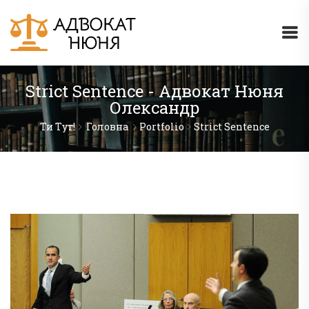
Strict Sentence - Адвокат Нюня
Олександр
Ти Тут!
Головна
Portfolio
Strict Sentence